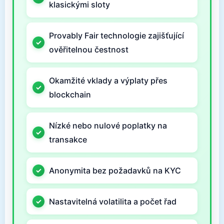
klasickými sloty
Provably Fair technologie zajišťující
ověřitelnou čestnost
Okamžité vklady a výplaty přes
blockchain
Nízké nebo nulové poplatky na
transakce
Anonymita bez požadavků na KYC
Nastavitelná volatilita a počet řad