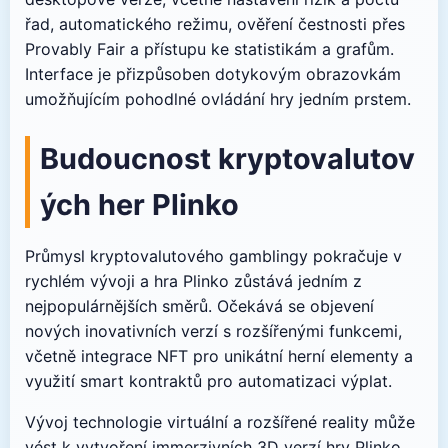
řad, automatického režimu, ověření čestnosti přes
Provably Fair a přístupu ke statistikám a grafům.
Interface je přizpůsoben dotykovým obrazovkám
umožňujícím pohodlné ovládání hry jedním prstem.
Budoucnost kryptovalutov
ých her Plinko
Průmysl kryptovalutového gamblingу pokračuje v
rychlém vývoji a hra Plinko zůstává jedním z
nejpopulárnějších směrů. Očekává se objevení
nových inovativních verzí s rozšířenými funkcemi,
včetně integrace NFT pro unikátní herní elementy a
využití smart kontraktů pro automatizaci výplat.
Vývoj technologie virtuální a rozšířené reality může
vést k vytvoření immerzivních 3D verzí hry Plinko