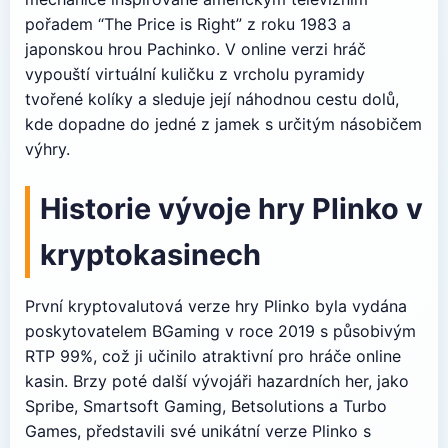
pořadem “The Price is Right” z roku 1983 a
japonskou hrou Pachinko. V online verzi hráč
vypouští virtuální kuličku z vrcholu pyramidy
tvořené kolíky a sleduje její náhodnou cestu dolů,
kde dopadne do jedné z jamek s určitým násobičem
výhry.
Historie vývoje hry Plinko v
kryptokasinech
První kryptovalutová verze hry Plinko byla vydána
poskytovatelem BGaming v roce 2019 s působivým
RTP 99%, což ji učinilo atraktivní pro hráče online
kasin. Brzy poté další vývojáři hazardních her, jako
Spribe, Smartsoft Gaming, Betsolutions a Turbo
Games, představili své unikátní verze Plinko s