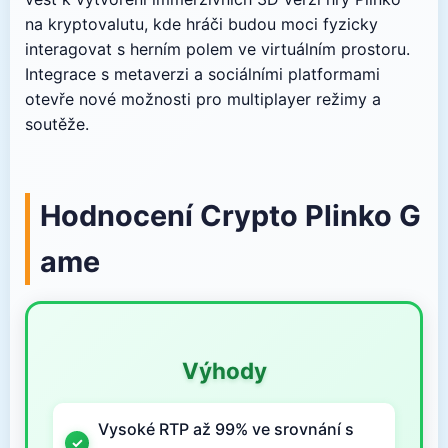
na kryptovalutu, kde hráči budou moci fyzicky
interagovat s herním polem ve virtuálním prostoru.
Integrace s metaverzi a sociálními platformami
otevře nové možnosti pro multiplayer režimy a
soutěže.
Hodnocení Crypto Plinko G
ame
Výhody
Vysoké RTP až 99% ve srovnání s