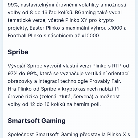
99%, nastavitelnými úrovněmi volatility a možností
volby od 8 do 16 řad kolíků. BGaming také vydal
tematické verze, včetně Plinko XY pro krypto
projekty, Easter Plinko s maximální výhrou x1000 a
Football Plinko s násobičem až x10000.
Spribe
Vývojář Spribe vytvořil vlastní verzi Plinko s RTP od
97% do 99%, která se vyznačuje vertikální orientací
obrazovky a integrací technologie Provably Fair.
Hra Plinko od Spribe v kryptokasinech nabízí tři
úrovně rizika (zelená, žlutá, červená) a možnost
volby od 12 do 16 kolíků na herním poli.
Smartsoft Gaming
Společnost Smartsoft Gaming představila Plinko X s