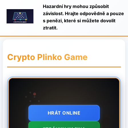
Hazardní hry mohou způsobit
závislost. Hrajte odpovědně a pouze
s penězi, které si můžete dovolit
ztratit.
Crypto Plinko Game
HRÁT ONLINE