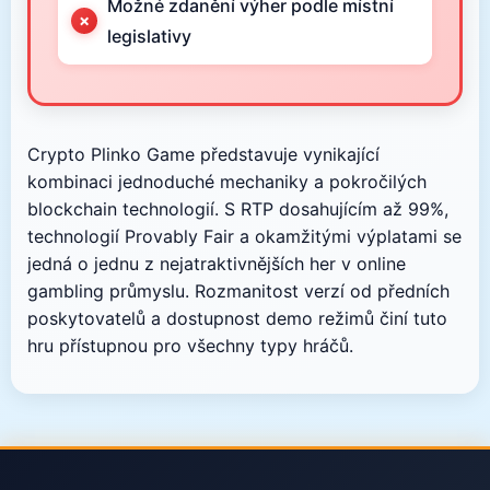
Možné zdanění výher podle místní
legislativy
Crypto Plinko Game představuje vynikající
kombinaci jednoduché mechaniky a pokročilých
blockchain technologií. S RTP dosahujícím až 99%,
technologií Provably Fair a okamžitými výplatami se
jedná o jednu z nejatraktivnějších her v online
gambling průmyslu. Rozmanitost verzí od předních
poskytovatelů a dostupnost demo režimů činí tuto
hru přístupnou pro všechny typy hráčů.