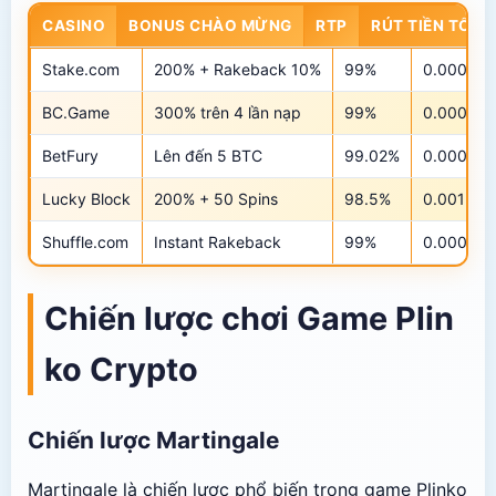
CASINO
BONUS CHÀO MỪNG
RTP
RÚT TIỀN TỐI T
Stake.com
200% + Rakeback 10%
99%
0.0001 B
BC.Game
300% trên 4 lần nạp
99%
0.0002 B
BetFury
Lên đến 5 BTC
99.02%
0.0001 B
Lucky Block
200% + 50 Spins
98.5%
0.001 BT
Shuffle.com
Instant Rakeback
99%
0.0001 B
Chiến lược chơi Game Plin
ko Crypto
Chiến lược Martingale
Martingale là chiến lược phổ biến trong game Plinko