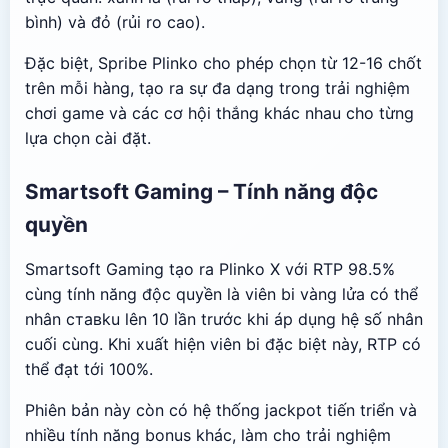
bình) và đỏ (rủi ro cao).
Đặc biệt, Spribe Plinko cho phép chọn từ 12-16 chốt
trên mỗi hàng, tạo ra sự đa dạng trong trải nghiệm
chơi game và các cơ hội thắng khác nhau cho từng
lựa chọn cài đặt.
Smartsoft Gaming – Tính năng độc
quyền
Smartsoft Gaming tạo ra Plinko X với RTP 98.5%
cùng tính năng độc quyền là viên bi vàng lửa có thể
nhân ставku lên 10 lần trước khi áp dụng hệ số nhân
cuối cùng. Khi xuất hiện viên bi đặc biệt này, RTP có
thể đạt tới 100%.
Phiên bản này còn có hệ thống jackpot tiến triển và
nhiều tính năng bonus khác, làm cho trải nghiệm