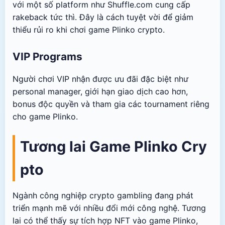
với một số platform như Shuffle.com cung cấp
rakeback tức thì. Đây là cách tuyệt vời để giảm
thiểu rủi ro khi chơi game Plinko crypto.
VIP Programs
Người chơi VIP nhận được ưu đãi đặc biệt như
personal manager, giới hạn giao dịch cao hơn,
bonus độc quyền và tham gia các tournament riêng
cho game Plinko.
Tương lai Game Plinko Cry
pto
Ngành công nghiệp crypto gambling đang phát
triển mạnh mẽ với nhiều đổi mới công nghệ. Tương
lai có thể thấy sự tích hợp NFT vào game Plinko,