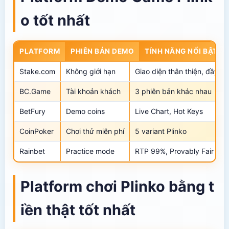
o tốt nhất
PLATFORM
PHIÊN BẢN DEMO
TÍNH NĂNG NỔI BẬT
Stake.com
Không giới hạn
Giao diện thân thiện, đầy đủ
BC.Game
Tài khoản khách
3 phiên bản khác nhau
BetFury
Demo coins
Live Chart, Hot Keys
CoinPoker
Chơi thử miễn phí
5 variant Plinko
Rainbet
Practice mode
RTP 99%, Provably Fair
Platform chơi Plinko bằng t
iền thật tốt nhất