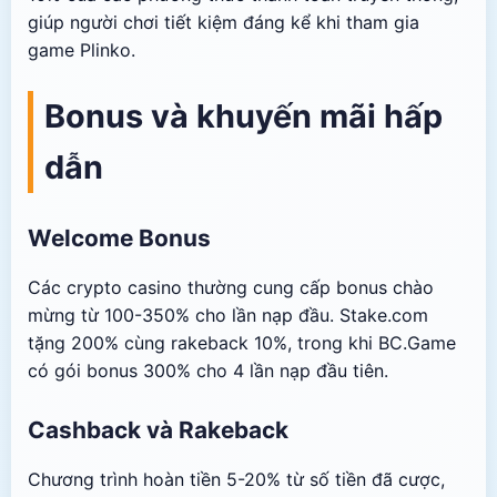
giúp người chơi tiết kiệm đáng kể khi tham gia
game Plinko.
Bonus và khuyến mãi hấp
dẫn
Welcome Bonus
Các crypto casino thường cung cấp bonus chào
mừng từ 100-350% cho lần nạp đầu. Stake.com
tặng 200% cùng rakeback 10%, trong khi BC.Game
có gói bonus 300% cho 4 lần nạp đầu tiên.
Cashback và Rakeback
Chương trình hoàn tiền 5-20% từ số tiền đã cược,