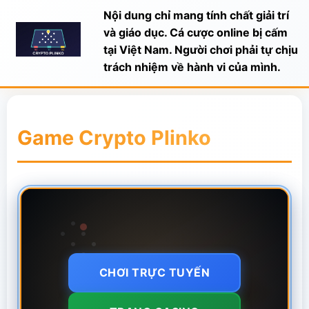
Nội dung chỉ mang tính chất giải trí
và giáo dục. Cá cược online bị cấm
tại Việt Nam. Người chơi phải tự chịu
trách nhiệm về hành vi của mình.
Game Crypto Plinko
CHƠI TRỰC TUYẾN