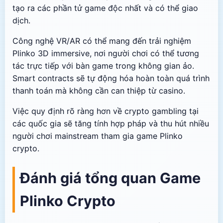
tạo ra các phần tử game độc nhất và có thể giao
dịch.
Công nghệ VR/AR có thể mang đến trải nghiệm
Plinko 3D immersive, nơi người chơi có thể tương
tác trực tiếp với bàn game trong không gian ảo.
Smart contracts sẽ tự động hóa hoàn toàn quá trình
thanh toán mà không cần can thiệp từ casino.
Việc quy định rõ ràng hơn về crypto gambling tại
các quốc gia sẽ tăng tính hợp pháp và thu hút nhiều
người chơi mainstream tham gia game Plinko
crypto.
Đánh giá tổng quan Game
Plinko Crypto