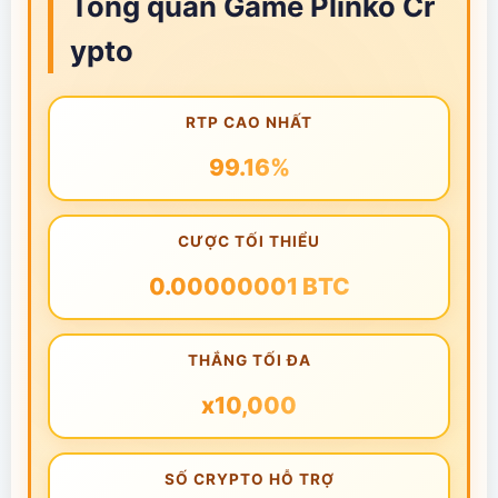
Tổng quan Game Plinko Cr
ypto
RTP CAO NHẤT
99.16%
CƯỢC TỐI THIỂU
0.00000001 BTC
THẮNG TỐI ĐA
x10,000
SỐ CRYPTO HỖ TRỢ