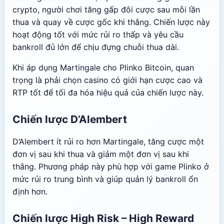
crypto, người chơi tăng gấp đôi cược sau mỗi lần
thua và quay về cược gốc khi thắng. Chiến lược này
hoạt động tốt với mức rủi ro thấp và yêu cầu
bankroll đủ lớn để chịu đựng chuỗi thua dài.
Khi áp dụng Martingale cho Plinko Bitcoin, quan
trọng là phải chọn casino có giới hạn cược cao và
RTP tốt để tối đa hóa hiệu quả của chiến lược này.
Chiến lược D’Alembert
D’Alembert ít rủi ro hơn Martingale, tăng cược một
đơn vị sau khi thua và giảm một đơn vị sau khi
thắng. Phương pháp này phù hợp với game Plinko ở
mức rủi ro trung bình và giúp quản lý bankroll ổn
định hơn.
Chiến lược High Risk – High Reward