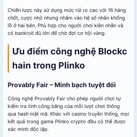
Chiến lược này sử dụng mức rủi ro cao với 16 hàng
chốt, cược nhỏ nhưng nhắm vào hệ số nhân khổng
lồ ở hai bên. Phù hợp cho người chơi kiên nhẫn và
có bankroll đủ lớn để chờ đợi cơ hội vàng.
Ưu điểm công nghệ Blockc
hain trong Plinko
Provably Fair – Minh bạch tuyệt đối
Công nghệ Provably Fair cho phép người chơi tự
kiểm tra tính công bằng của mỗi lượt chơi thông
qua hash mật mã. Khác với casino truyền thống, mọi
kết quả trong game Plinko crypto đều có thể được
xác minh độc lập.