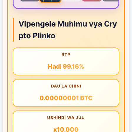
Vipengele Muhimu vya Cry
pto Plinko
RTP
Hadi 99.16%
DAU LA CHINI
0.00000001 BTC
USHINDI WA JUU
x10,000