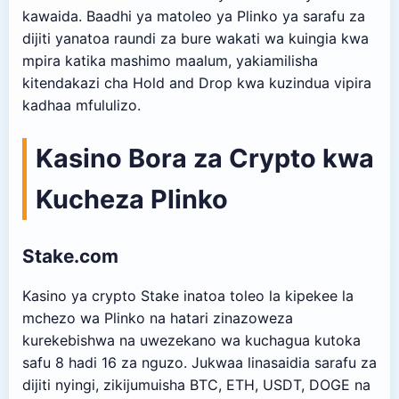
kawaida. Baadhi ya matoleo ya Plinko ya sarafu za
dijiti yanatoa raundi za bure wakati wa kuingia kwa
mpira katika mashimo maalum, yakiamilisha
kitendakazi cha Hold and Drop kwa kuzindua vipira
kadhaa mfululizo.
Kasino Bora za Crypto kwa
Kucheza Plinko
Stake.com
Kasino ya crypto Stake inatoa toleo la kipekee la
mchezo wa Plinko na hatari zinazoweza
kurekebishwa na uwezekano wa kuchagua kutoka
safu 8 hadi 16 za nguzo. Jukwaa linasaidia sarafu za
dijiti nyingi, zikijumuisha BTC, ETH, USDT, DOGE na