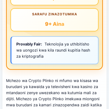
SARAFU ZINAZOTUMIKA
9+ Aina
Provably Fair:
Teknolojia ya uthibitisho
wa uongozi kwa kila raundi kupitia hash
za kriptografia
Mchezo wa Crypto Plinko ni mfumo wa kisasa wa
burudani ya kawaida ya televisheni kwa kasino za
mtandaoni zenye uwezekano wa kutumia mali za
dijiti. Michezo ya Crypto Plinko imekuwa miongoni
mwa burudani za kamari zinazopendwa zaidi katika