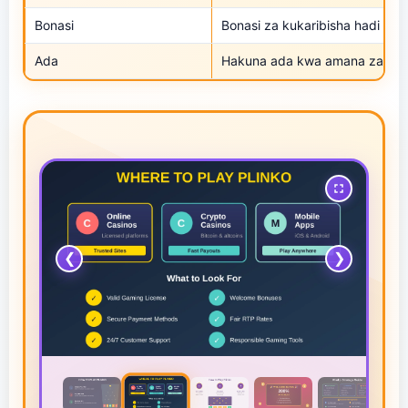
Bonasi
Bonasi za kukaribisha hadi 20
Ada
Hakuna ada kwa amana za saraf
❮
❯