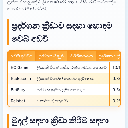
ක්‍රිප්ටෝ-අනුබද්ධ ක්‍රියාකාරකම් සඳහා නීති මාර්ගෝපදේශ
සකස් කරමින් සිටිති.
ප්‍රදර්ශන ක්‍රීඩාව සඳහා හොඳම
වෙබ් අඩවි
වෙබ් අඩවිය
ප්‍රදර්ශන ගිණුම
වර්ගීකරණය
ප්‍රදර්ශන ක්‍රේඩිට්
BC.Game
ලියාපදිංචියක් නවීකරණය අවශ්‍ය නොවේ
10/10
Stake.com
ලියාපදිංචියකින් තොරව ප්‍රදර්ශනය
9.8/10
BetFury
ප්‍රදර්ශන ක්‍රමය ලබා ගත හැක
9.5/10
Rainbet
නොමිලේ පුහුණුව
9.2/10
මුදල් සඳහා ක්‍රීඩා කිරීම සඳහා