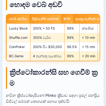
හොඳම වෙබ් අඩවි
වෙබ් අඩවිය
පිළිගැනීම් බෝනස්
RTP
ආපසු ගැනීමේ වේග
Lucky Block
200% + 50 FS
99%
ක්ෂණික
ඔව්
Shuffle.com
350% වැඩිම
99%
< 10 min
ඔව්
CoinPoker
200% සිට $30,000
98.5%
< 15 min
ඔව්
BC.Game
4 තැන්පතු පැකේජය
99%
< 20 min
ඔව්
ක්‍රිප්ටෝකාරන්සි සහ ගෙවීම් ක්‍ර
ම
නවීන ක්‍රිප්ටෝකැසිනෝ Plinko ක්‍රීඩාව සඳහා පුළුල් ජනප්‍රිය
ඩිජිටල් සම්පත් තොගයක් සහාය දක්වයි: