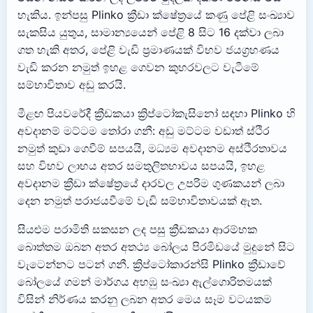
හැකිය. ඉන්පසු Plinko ක්‍රීඩා ක්ෂේත්‍රයේ කණු පේළි සංඛ්‍යාව
සැකසිය යුතුය, සාමාන්‍යයෙන් පේළි 8 සිට 16 දක්වා ලබා
ගත හැකි අතර, පේළි වැඩි ප්‍රමාණයක් විභව ජයග්‍රහණය
වැඩි කරන නමුත් ඉහළ ගෙවන කුහරවලට වැටීමේ
සම්භාවිතාව අඩු කරයි.
මීළඟ පියවරේදී ක්‍රීඩකයා ක්‍රිප්ටෝකැසිනෝ සඳහා Plinko හි
අවදානම් මට්ටම තෝරා ගනී: අඩු මට්ටම වඩාත් ස්ථිර
නමුත් කුඩා ගෙවීම් සපයයි, මධ්‍යම අවදානම අස්ථිරතාවය
සහ විභව ලාභය අතර සමතුලිතභාවය සපයයි, ඉහළ
අවදානම ක්‍රීඩා ක්ෂේත්‍රයේ දාරවල උපරිම ගුණකයන් ලබා
දෙන නමුත් පරාජයවීමේ වැඩි සම්භාවිතාවයක් ඇත.
සියළුම පරාමිති සකසන ලද පසු ක්‍රීඩකයා ආරම්භක
බොත්තම ඔබන අතර අතථ්‍ය බෝලය පිරමිඩයේ මුදුනේ සිට
වැටෙන්නට පටන් ගනී. ක්‍රිප්ටෝකාරන්සි Plinko ක්‍රීඩාවේ
බෝලයේ ගමන් මාර්ගය අහඹු සංඛ්‍යා ඇල්ගොරිතමයක්
විසින් නිර්ණය කරනු ලබන අතර මෙය සෑම වටයකම