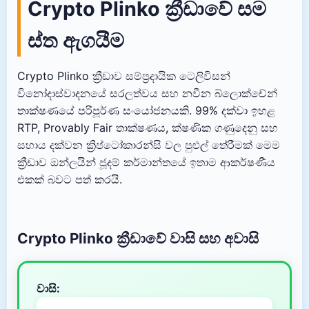
Crypto Plinko ක්‍රීඩාවේ සම
ස්ත ඇගයීම
Crypto Plinko ක්‍රීඩාව සම්ප්‍රදායික ටෙලිවිසන්
විනෝදාස්වාදනයේ සරලත්වය සහ නවීන බ්ලොක්චේන්
තාක්ෂණයේ පරිපූර්ණ සංයෝජනයකි. 99% දක්වා ඉහළ
RTP, Provably Fair තාක්ෂණය, ක්ෂණික ගණුදෙනු සහ
සහාය දක්වන ක්‍රිප්ටෝකාරන්සි වල පුළුල් තේරීමක් මෙම
ක්‍රීඩාව ඔන්ලයින් ජූදම් කර්මාන්තයේ ඉතාම ආකර්ෂණීය
එකක් බවට පත් කරයි.
Crypto Plinko ක්‍රීඩාවේ වාසි සහ අවාසි
වාසි: