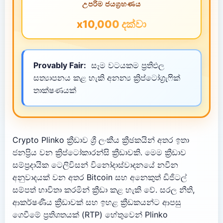
උපරිම ජයග්‍රහණය
x10,000 දක්වා
Provably Fair:
සෑම වටයකම ප්‍රතිඵල
සත්‍යාපනය කළ හැකි අනන්‍ය ක්‍රිප්ටෝග්‍රැෆික්
තාක්ෂණයක්
Crypto Plinko ක්‍රීඩාව ශ්‍රී ලංකීය ක්‍රීඡකයින් අතර ඉතා
ජනප්‍රිය වන ක්‍රිප්ටෝකාරන්සි ක්‍රීඩාවකි. මෙම ක්‍රීඩාව
සම්ප්‍රදායික ටෙලිවිසන් විනෝදාස්වාදනයේ නවීන
අනුවාදයක් වන අතර Bitcoin සහ අනෙකුත් ඩිජිටල්
සම්පත් භාවිතා කරමින් ක්‍රීඩා කළ හැකි වේ. සරල නීති,
ආකර්ෂණීය ක්‍රීඩාවක් සහ ඉහළ ක්‍රීඩකයන්ට ආපසු
ගෙවීමේ ප්‍රතිශතයක් (RTP) හේතුවෙන් Plinko