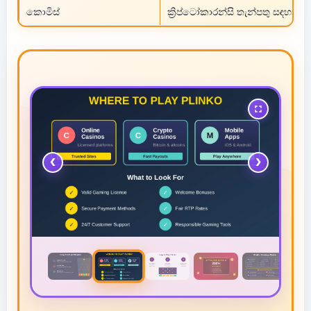
කොමිස්
ක්‍රිප්ටෝකාරන්සි තැන්පතු සඳහා ශ
❮
❯