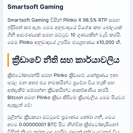
Smartsoft Gaming
Smartsoft Gaming විසින් Plinko X 98.5% RTP සමඟ
ඉදිරිපත් කර ඇත. මෙම අනුවාදයේ විශේෂ කහ බෝලයක්
ගිනි ආචරණයක් සමඟ ඔට්ටුව 10 ගුණයකින් වැඩි කරයි.
මෙම Plinko අනුවාදයේ උපරිම ජයග්‍රහණය x10,000 කි.
ක්‍රීඩාවේ නීති සහ කාර්යාවලිය
ක්‍රිප්ටෝකාරන්සි සමඟ Plinko ක්‍රීඩාවේ යාන්ත්‍රණය ඉතා
සරල වන අතර එය නවකයින්ට ප්‍රවේශ විය හැකි සහ
අත්දැකීම් සම්පන්න ක්‍රීඩකයින්ට ආකර්ෂණීය කරයි.
Bitcoin සමඟ Plinko ක්‍රීඩා කිරීමේ ක්‍රියාවලිය මෙම පියවර
ඇතුළත් වේ:
මුලින්ම ක්‍රීඩකයා ඔට්ටුවේ ප්‍රමාණය තෝරා ගනී, මෙය
අවම 0.00000001 BTC සිට නිශ්චිත ක්‍රිප්ටෝකැසිනෝ
විසින් නියම කරන ලද උපරිම මුදලක් දක්වා වෙනස් විය