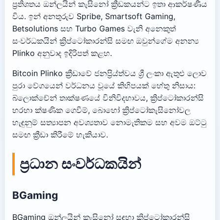
ප්‍රතිශතය ඔන්ලයින් කැසිනෝ ක්‍රීඩකයන්ට ඉතා ආකර්ෂණීය
විය. ඉන් අනතුරුව Spribe, Smartsoft Gaming,
Betsolutions සහ Turbo Games වැනි අනෙකුත්
සංවර්ධකයින් ක්‍රිප්ටෝකාරන්සි සමඟ ඔවුන්ගේම අනන්‍ය
Plinko අනුවාද ඉදිරිපත් කළහ.
Bitcoin Plinko ක්‍රීඩාවේ ජනප්‍රිය්ත්වය ශ්‍රී ලංකා ඇතුළු ලොව
පුරා වේගයෙන් වර්ධනය වූයේ කිහිපයක් හේතු නිසාය:
බ්ලොක්චේන් තාක්ෂණයේ විනිවිදභාවය, ක්‍රිප්ටෝකාරන්සි
හරහා ක්ෂණික ගෙවීම්, බොහෝ ක්‍රිප්ටෝකැසිනෝවල
හැඳුනුම් සත්‍යාපන අවශ්‍යතාව නොමැතිකම සහ අවම ඔට්ටු
සමඟ ක්‍රීඩා කිරීමේ හැකියාව.
ප්‍රධාන සංවර්ධකයින්
BGaming
BGaming ඔන්ලයින් කැසිනෝ සඳහා ක්‍රිප්ටෝකාරන්සි