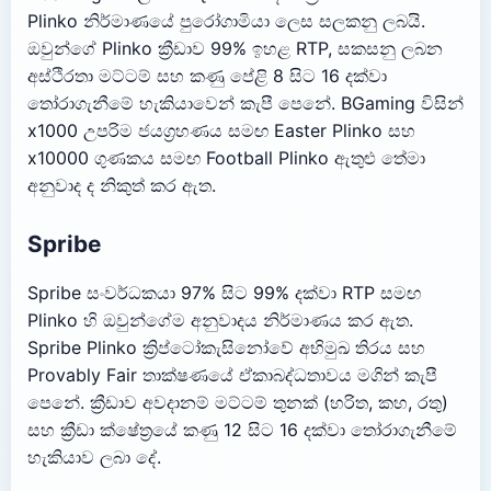
Plinko නිර්මාණයේ පුරෝගාමියා ලෙස සලකනු ලබයි.
ඔවුන්ගේ Plinko ක්‍රීඩාව 99% ඉහළ RTP, සකසනු ලබන
අස්ථිරතා මට්ටම් සහ කණු පේළි 8 සිට 16 දක්වා
තෝරාගැනීමේ හැකියාවෙන් කැපී පෙනේ. BGaming විසින්
x1000 උපරිම ජයග්‍රහණය සමඟ Easter Plinko සහ
x10000 ගුණකය සමඟ Football Plinko ඇතුළු තේමා
අනුවාද ද නිකුත් කර ඇත.
Spribe
Spribe සංවර්ධකයා 97% සිට 99% දක්වා RTP සමඟ
Plinko හි ඔවුන්ගේම අනුවාදය නිර්මාණය කර ඇත.
Spribe Plinko ක්‍රිප්ටෝකැසිනෝවේ අභිමුඛ තිරය සහ
Provably Fair තාක්ෂණයේ ඒකාබද්ධතාවය මගින් කැපී
පෙනේ. ක්‍රීඩාව අවදානම් මට්ටම් තුනක් (හරිත, කහ, රතු)
සහ ක්‍රීඩා ක්ෂේත්‍රයේ කණු 12 සිට 16 දක්වා තෝරාගැනීමේ
හැකියාව ලබා දේ.