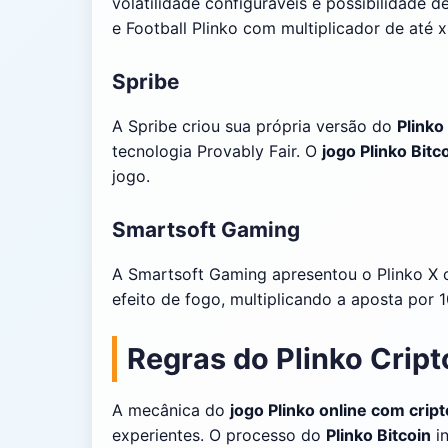
volatilidade configuráveis e possibilidade 
e Football Plinko com multiplicador de até 
Spribe
A Spribe criou sua própria versão do
Plinko
tecnologia Provably Fair. O
jogo Plinko Bitc
jogo.
Smartsoft Gaming
A Smartsoft Gaming apresentou o Plinko X 
efeito de fogo, multiplicando a aposta por
Regras do Plinko Cript
A mecânica do
jogo Plinko online com cri
experientes. O processo do
Plinko Bitcoin
in