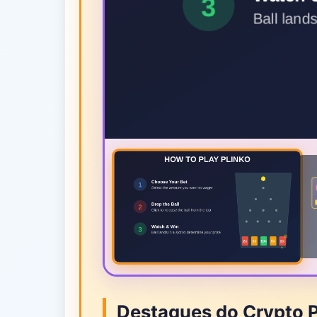
Destaques do Crypto P