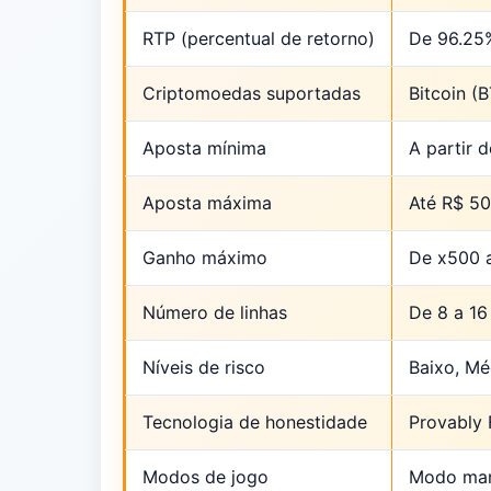
RTP (percentual de retorno)
De 96.25
Criptomoedas suportadas
Bitcoin (
Aposta mínima
A partir 
Aposta máxima
Até R$ 50
Ganho máximo
De x500 a
Número de linhas
De 8 a 16
Níveis de risco
Baixo, Mé
Tecnologia de honestidade
Provably 
Modos de jogo
Modo man