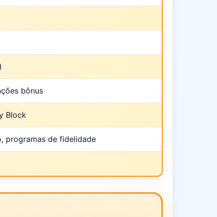
)
unções bônus
y Block
, programas de fidelidade