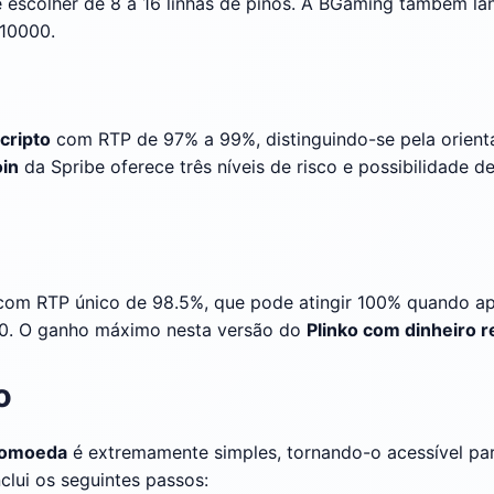
de escolher de 8 a 16 linhas de pinos. A BGaming também la
x10000.
 cripto
com RTP de 97% a 99%, distinguindo-se pela orienta
oin
da Spribe oferece três níveis de risco e possibilidade 
com RTP único de 98.5%, que pode atingir 100% quando a
 10. O ganho máximo nesta versão do
Plinko com dinheiro r
o
ptomoeda
é extremamente simples, tornando-o acessível para
clui os seguintes passos: