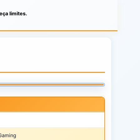
ça limites.
pGaming