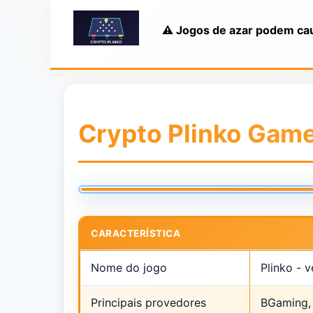
⚠️ Jogos de azar podem cau
Crypto Plinko Gam
CARACTERÍSTICA
Nome do jogo
Plinko - 
Principais provedores
BGaming, 