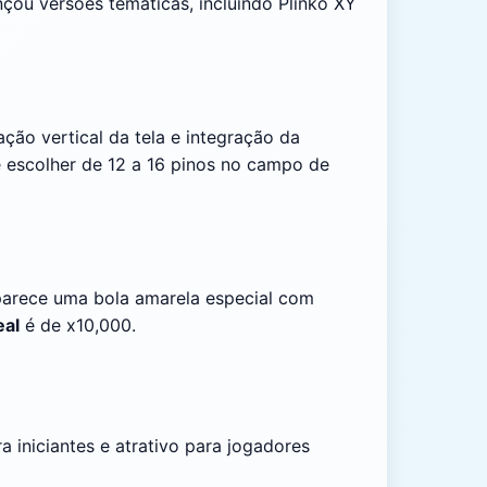
nçou versões temáticas, incluindo Plinko XY
ção vertical da tela e integração da
de escolher de 12 a 16 pinos no campo de
parece uma bola amarela especial com
eal
é de x10,000.
 iniciantes e atrativo para jogadores