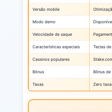
Versão mobile
Otimizaçã
Modo demo
Disponíve
Velocidade de saque
Pagamento
Características especiais
Teclas de 
Cassinos populares
Stake.com
Bônus
Bônus de 
Taxas
Zero taxa